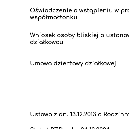
Oświadczenie o wstąpieniu w pr
współmałżonku
Wniosek osoby bliskiej o ustan
działkowcu
Umowa dzierżawy działkowej
Ustawa z dn. 13.12.2013 o Rodzi