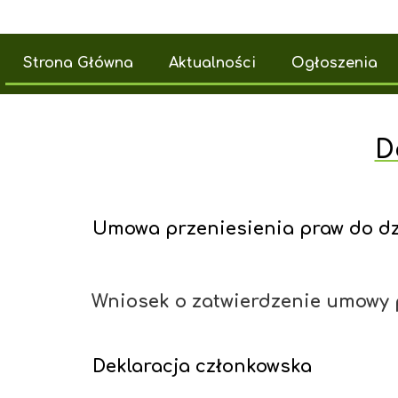
Strona Główna
Aktualności
Ogłoszenia
D
Umowa przeniesienia praw do dz
Wniosek o zatwierdzenie umowy p
Deklaracja członkowska