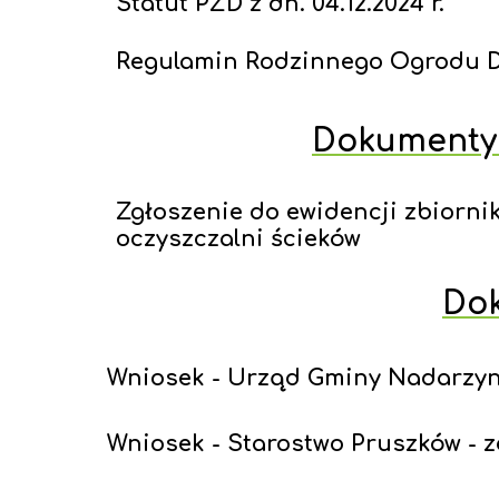
Statut PZD z dn. 04.12.2024 r.
Regulamin Rodzinnego Ogrodu Dzi
Dokumenty 
Zgłoszenie do ewidencji zbior
oczyszczalni ścieków
Dok
Wniosek - Urząd Gminy Nadarzyn -
Wniosek - Starostwo Pruszków - z