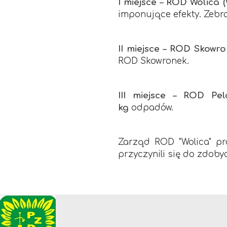
I miejsce – ROD Wolica (
imponujące efekty. Zebra
II miejsce – ROD Skowro
ROD Skowronek.
III miejsce – ROD Pelc
kg
odpadów.
Zarząd ROD "Wolica" pr
przyczynili się do zdoby